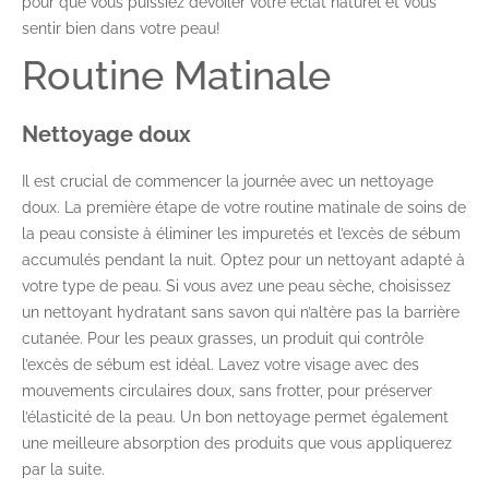
pour que vous puissiez dévoiler votre éclat naturel et vous
sentir bien dans votre peau!
Routine Matinale
Nettoyage doux
Il est crucial de commencer la journée avec un nettoyage
doux. La première étape de votre routine matinale de soins de
la peau consiste à éliminer les impuretés et l’excès de sébum
accumulés pendant la nuit. Optez pour un nettoyant adapté à
votre type de peau. Si vous avez une peau sèche, choisissez
un nettoyant hydratant sans savon qui n’altère pas la barrière
cutanée. Pour les peaux grasses, un produit qui contrôle
l’excès de sébum est idéal. Lavez votre visage avec des
mouvements circulaires doux, sans frotter, pour préserver
l’élasticité de la peau. Un bon nettoyage permet également
une meilleure absorption des produits que vous appliquerez
par la suite.