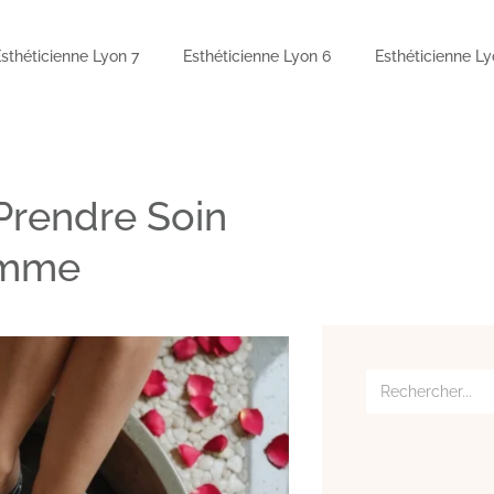
Esthéticienne Lyon 7
Esthéticienne Lyon 6
Esthéticienne Ly
 Prendre Soin
emme