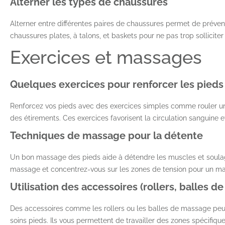
Alterner les types de chaussures
Alterner entre différentes paires de chaussures permet de préven
chaussures plates, à talons, et baskets pour ne pas trop solliciter
Exercices et massages
Quelques exercices pour renforcer les pieds
Renforcez vos pieds avec des exercices simples comme rouler une 
des étirements. Ces exercices favorisent la circulation sanguine et
Techniques de massage pour la détente
Un bon massage des pieds aide à détendre les muscles et soulager
massage et concentrez-vous sur les zones de tension pour un ma
Utilisation des accessoires (rollers, balles 
Des accessoires comme les rollers ou les balles de massage peuve
soins pieds. Ils vous permettent de travailler des zones spécifique