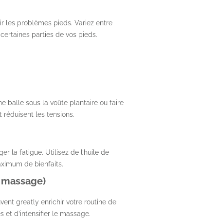
ir les problèmes pieds. Variez entre
 certaines parties de vos pieds.
balle sous la voûte plantaire ou faire
 réduisent les tensions.
 la fatigue. Utilisez de l’huile de
ximum de bienfaits.
de massage)
nt greatly enrichir votre routine de
s et d’intensifier le massage.