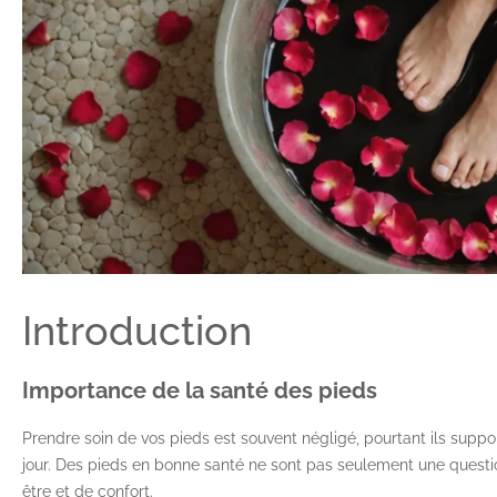
Introduction
Importance de la santé des pieds
Prendre soin de vos pieds est souvent négligé, pourtant ils supp
jour. Des pieds en bonne santé ne sont pas seulement une questi
être et de confort.