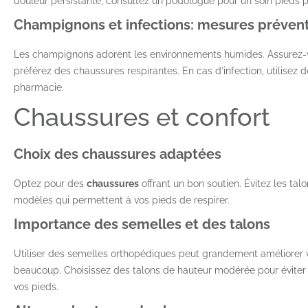
douleur persistante, consultez un podologue pour un soin pieds p
Champignons et infections: mesures préven
Les champignons adorent les environnements humides. Assurez-v
préférez des chaussures respirantes. En cas d’infection, utilisez 
pharmacie.
Chaussures et confort
Choix des chaussures adaptées
Optez pour des
chaussures
offrant un bon soutien. Évitez les tal
modèles qui permettent à vos pieds de respirer.
Importance des semelles et des talons
Utiliser des semelles orthopédiques peut grandement améliorer v
beaucoup. Choisissez des talons de hauteur modérée pour éviter 
vos pieds.