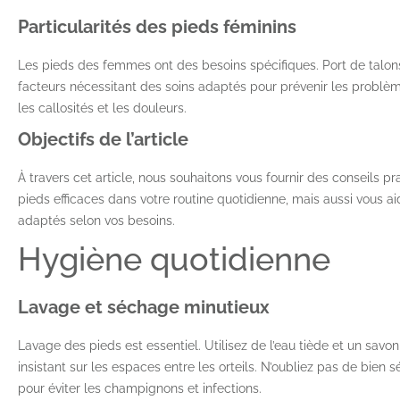
Particularités des pieds féminins
Les pieds des femmes ont des besoins spécifiques. Port de talon
facteurs nécessitant des soins adaptés pour prévenir les problè
les callosités et les douleurs.
Objectifs de l’article
À travers cet article, nous souhaitons vous fournir des conseils p
pieds efficaces dans votre routine quotidienne, mais aussi vous aid
adaptés selon vos besoins.
Hygiène quotidienne
Lavage et séchage minutieux
Lavage des pieds est essentiel. Utilisez de l’eau tiède et un savo
insistant sur les espaces entre les orteils. N’oubliez pas de bie
pour éviter les champignons et infections.