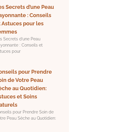
es Secrets d’une Peau
ayonnante : Conseils
t Astuces pour les
emmes
s Secrets d’une Peau
yonnante : Conseils et
tuces pour
onseils pour Prendre
oin de Votre Peau
èche au Quotidien:
stuces et Soins
aturels
nseils pour Prendre Soin de
tre Peau Sèche au Quotidien: