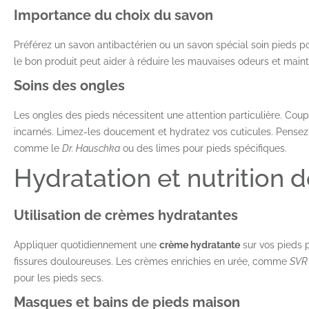
Importance du choix du savon
Préférez un savon antibactérien ou un savon spécial soin pieds p
le bon produit peut aider à réduire les mauvaises odeurs et main
Soins des ongles
Les ongles des pieds nécessitent une attention particulière. Coupe
incarnés. Limez-les doucement et hydratez vos cuticules. Pensez à
comme le
Dr. Hauschka
ou des limes pour pieds spécifiques.
Hydratation et nutrition 
Utilisation de crèmes hydratantes
Appliquer quotidiennement une
crème hydratante
sur vos pieds 
fissures douloureuses. Les crèmes enrichies en urée, comme
SVR 
pour les pieds secs.
Masques et bains de pieds maison