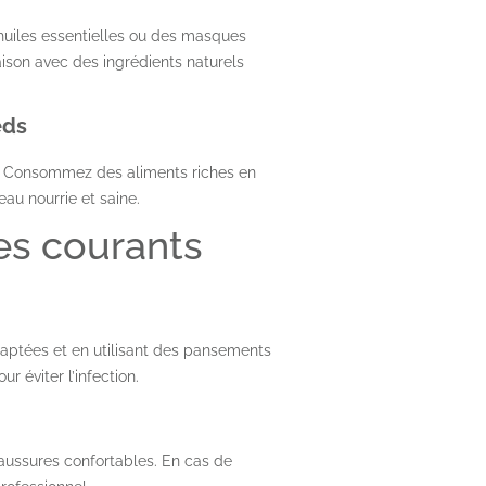
uiles essentielles ou des masques
son avec des ingrédients naturels
eds
ds. Consommez des aliments riches en
au nourrie et saine.
es courants
aptées et en utilisant des pansements
r éviter l’infection.
haussures confortables. En cas de