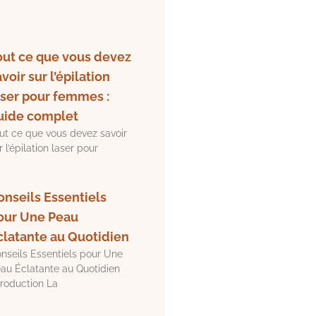
out ce que vous devez
voir sur l’épilation
aser pour femmes :
uide complet
ut ce que vous devez savoir
r l’épilation laser pour
onseils Essentiels
our Une Peau
clatante au Quotidien
nseils Essentiels pour Une
au Éclatante au Quotidien
troduction La