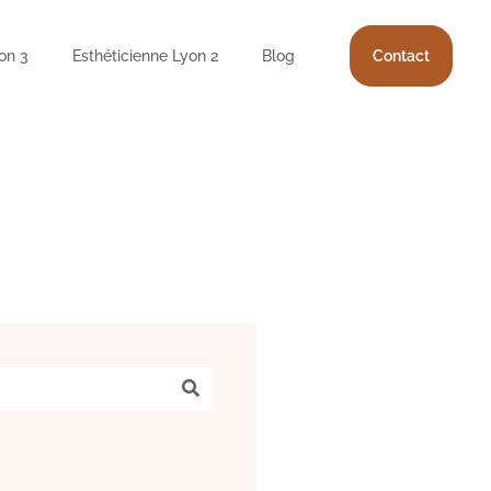
on 3
Esthéticienne Lyon 2
Blog
Contact