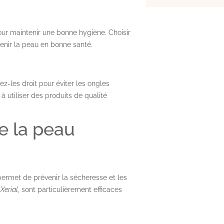
our maintenir une bonne hygiène. Choisir
tenir la peau en bonne santé.
z-les droit pour éviter les ongles
 utiliser des produits de qualité
de la peau
permet de prévenir la sécheresse et les
Xerial
, sont particulièrement efficaces