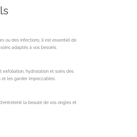
ls
ou des infections, il est essentiel de
soins adaptés à vos besoins.
t exfoliation, hydratation et soins des
s et les garder impeccables.
’entretenir la beauté de vos ongles et