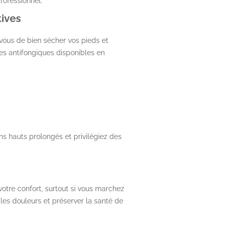
rofessionnel.
tives
ous de bien sécher vos pieds et
des antifongiques disponibles en
ons hauts prolongés et privilégiez des
otre confort, surtout si vous marchez
les douleurs et préserver la santé de