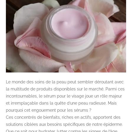
Le monde des soins de la peau peut sembler déroutant avec
la multitude de produits disponibles sur le marché. Parmi ces
incontournables, le sérum pour le visage joue un rôle majeur
et irremplaçable dans la quête d’une peau radieuse. Mais
pourquoi cet engouement pour les sérums ?
Ces concentrés de bienfaits, riches en actifs, apportent des
solutions ciblées aux besoins spécifiques de notre épiderme.
Que ce soit pour hydrater, lutter contre les signes de l’âge,