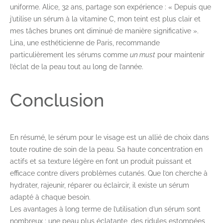
uniforme. Alice, 32 ans, partage son expérience : « Depuis que
j’utilise un sérum à la vitamine C, mon teint est plus clair et
mes tâches brunes ont diminué de manière significative ».
Lina, une esthéticienne de Paris, recommande
particulièrement les sérums comme
un must
pour maintenir
l’éclat de la peau tout au long de l’année.
Conclusion
En résumé, le sérum pour le visage est un allié de choix dans
toute routine de soin de la peau. Sa haute concentration en
actifs et sa texture légère en font un produit puissant et
efficace contre divers problèmes cutanés. Que l’on cherche à
hydrater, rajeunir, réparer ou éclaircir, il existe un sérum
adapté à chaque besoin.
Les avantages à long terme de l’utilisation d’un sérum sont
nombreux : une peau plus éclatante, des ridules estompées,