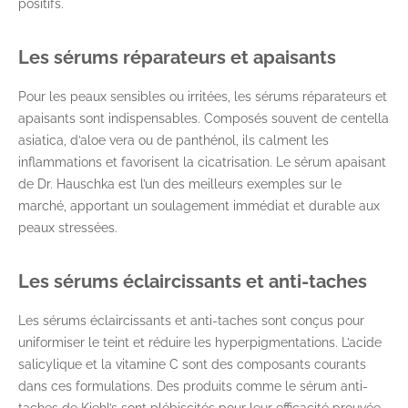
positifs.
Les sérums réparateurs et apaisants
Pour les peaux sensibles ou irritées, les sérums réparateurs et
apaisants sont indispensables. Composés souvent de centella
asiatica, d’aloe vera ou de panthénol, ils calment les
inflammations et favorisent la cicatrisation. Le sérum apaisant
de Dr. Hauschka est l’un des meilleurs exemples sur le
marché, apportant un soulagement immédiat et durable aux
peaux stressées.
Les sérums éclaircissants et anti-taches
Les sérums éclaircissants et anti-taches sont conçus pour
uniformiser le teint et réduire les hyperpigmentations. L’acide
salicylique et la vitamine C sont des composants courants
dans ces formulations. Des produits comme le sérum anti-
taches de Kiehl’s sont plébiscités pour leur efficacité prouvée