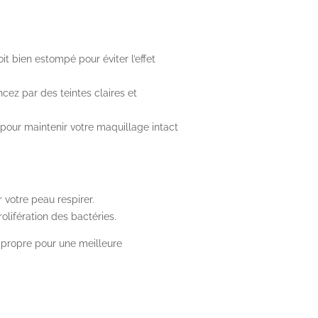
t bien estompé pour éviter l’effet
ez par des teintes claires et
 pour maintenir votre maquillage intact
 votre peau respirer.
lifération des bactéries.
 propre pour une meilleure