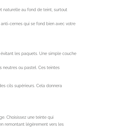
t naturelle au fond de teint, surtout
 anti-cernes qui se fond bien avec votre
n évitant les paquets. Une simple couche
 neutres ou pastel. Ces teintes
 des cils supérieurs. Cela donnera
ge. Choisissez une teinte qui
 en remontant légèrement vers les