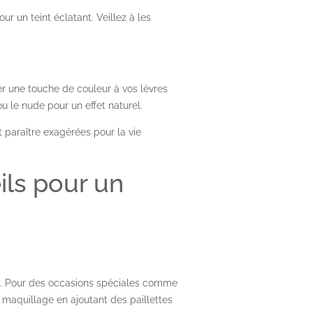
r un teint éclatant. Veillez à les
er une touche de couleur à vos lèvres
u le nude pour un effet naturel.
t paraître exagérées pour la vie
ils pour un
al. Pour des occasions spéciales comme
e maquillage en ajoutant des paillettes