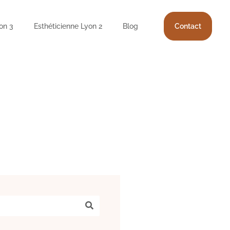
on 3
Esthéticienne Lyon 2
Blog
Contact