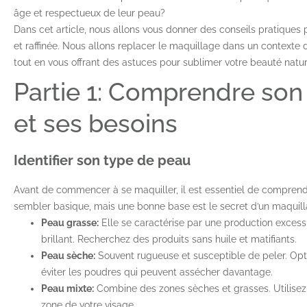
âge et respectueux de leur peau?
Dans cet article, nous allons vous donner des conseils pratiques 
et raffinée. Nous allons replacer le maquillage dans un contexte d
tout en vous offrant des astuces pour sublimer votre beauté natur
Partie 1: Comprendre son
et ses besoins
Identifier son type de peau
Avant de commencer à se maquiller, il est essentiel de comprend
sembler basique, mais une bonne base est le secret d’un maquill
Peau grasse:
Elle se caractérise par une production exces
brillant. Recherchez des produits sans huile et matifiants.
Peau sèche:
Souvent rugueuse et susceptible de peler. Opt
éviter les poudres qui peuvent assécher davantage.
Peau mixte:
Combine des zones sèches et grasses. Utilisez
zone de votre visage.