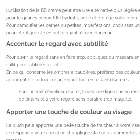
L’utilisation de la BB crème peut être une alternative plus légère e
pour les jeunes peaux. Elle hydrate, unifie et protège votre peau.
Pour camoufler les cernes ou petites imperfections, choisissez un
peau. Appliquez-le en petite quantité avec douceur.
Accentuer le regard avec subtilité
Pour ouvrir le regard sans en faire trop, appliquez du mascara e
suffit pour sublimer les cils.
En ce qui concerne les ombres à paupières, préférez des couleurs
apportent de la douceur au regard tout en restant discrètes.
Pour un trait d’eyeliner discret, tracez une ligne fine au ras
de l’intensité à votre regard sans paraître trop maquillé.
Apporter une touche de couleur au visage
Le blush peut apporter une belle touche de fraîcheur à votre visa
correspond à votre carnation et appliquez-la sur les pommettes