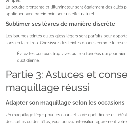
tempes.
La poudre bronzante et l’illuminateur sont également des alliés pou
appliquer avec parcimonie pour un effet naturel.
Sublimer ses lèvres de manière discrète
Les baumes teintés ou les gloss légers sont parfaits pour apport
sans en faire trop. Choisissez des teintes douces comme le rose o
Évitez les couleurs trop vives ou trop foncées qui pourraien
quotidienne.
Partie 3: Astuces et conse
maquillage réussi
Adapter son maquillage selon les occasions
Un maquillage léger pour les cours et la vie quotidienne est idé
des sorties ou des fêtes, vous pouvez intensifier légèrement votr