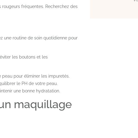
s rougeurs fréquentes. Recherchez des
z une routine de soin quotidienne pour
éviter les boutons et les
 peau pour éliminer les impuretés.
uilibrer le PH de votre peau.
ntenir une bonne hydratation.
 un maquillage