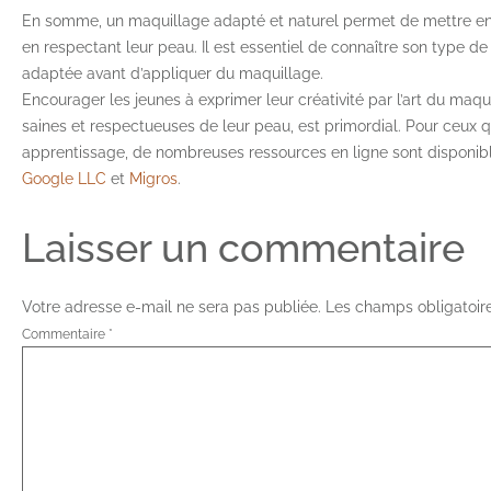
En somme, un maquillage adapté et naturel permet de mettre en 
en respectant leur peau. Il est essentiel de connaître son type de
adaptée avant d’appliquer du maquillage.
Encourager les jeunes à exprimer leur créativité par l’art du maq
saines et respectueuses de leur peau, est primordial. Pour ceux q
apprentissage, de nombreuses ressources en ligne sont disponi
Google LLC
et
Migros
.
Laisser un commentaire
Votre adresse e-mail ne sera pas publiée.
Les champs obligatoir
Commentaire
*