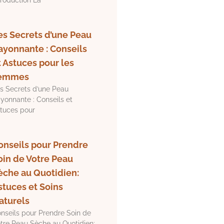
es Secrets d’une Peau
ayonnante : Conseils
t Astuces pour les
emmes
s Secrets d’une Peau
yonnante : Conseils et
tuces pour
onseils pour Prendre
oin de Votre Peau
èche au Quotidien:
stuces et Soins
aturels
nseils pour Prendre Soin de
tre Peau Sèche au Quotidien: