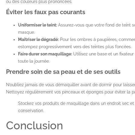
ou des couleurs plus prononcées.
Éviter les faux pas courants
Uniformiser le teint:
Assurez-vous que votre fond de teint soi
masque.
Maîtriser le dégradé:
Pour les ombres à paupières, commenc
estompez progressivement vers des teintes plus foncées.
Faire durer son maquillage:
Utilisez une base et un fixateur
toute la journée.
Prendre soin de sa peau et de ses outils
N’oubliez jamais de vous démaquiller avant de dormir pour laisser
Nettoyez régulièrement vos pinceaux et éponges pour éviter la pro
Stockez vos produits de maquillage dans un endroit sec et
conservation.
Conclusion