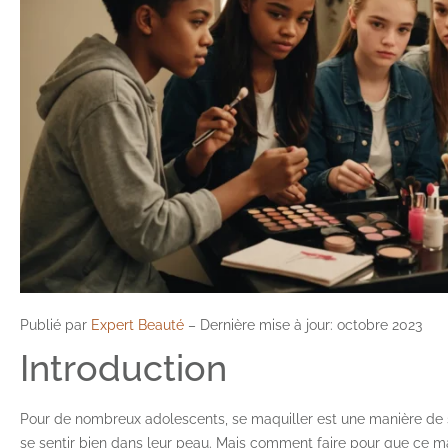
Publié par
Expert Beauté
– Dernière mise à jour: octobre 2023
Introduction
Pour de nombreux adolescents, se maquiller est une manière de s’
se sentir bien dans leur peau. Mais comment faire pour que ce maq