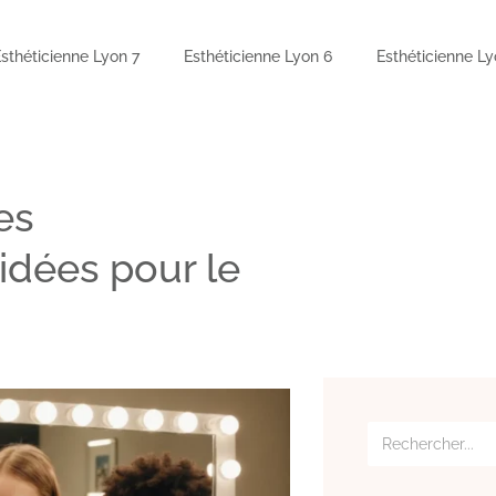
Esthéticienne Lyon 7
Esthéticienne Lyon 6
Esthéticienne Ly
es
 idées pour le