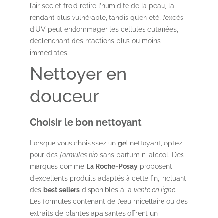
l’air sec et froid retire l’humidité de la peau, la
rendant plus vulnérable, tandis qu’en été, l’excès
d’UV peut endommager les cellules cutanées,
déclenchant des réactions plus ou moins
immédiates.
Nettoyer en
douceur
Choisir le bon nettoyant
Lorsque vous choisissez un
gel
nettoyant, optez
pour des
formules bio
sans parfum ni alcool. Des
marques comme
La Roche-Posay
proposent
d’excellents produits adaptés à cette fin, incluant
des
best sellers
disponibles à la
vente en ligne
.
Les formules contenant de l’eau micellaire ou des
extraits de plantes apaisantes offrent un