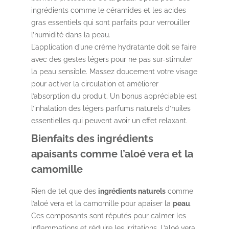
ingrédients comme le céramides et les acides
gras essentiels qui sont parfaits pour verrouiller
l’humidité dans la peau.
L’application d’une crème hydratante doit se faire
avec des gestes légers pour ne pas sur-stimuler
la peau sensible. Massez doucement votre visage
pour activer la circulation et améliorer
l’absorption du produit. Un bonus appréciable est
l’inhalation des légers parfums naturels d’huiles
essentielles qui peuvent avoir un effet relaxant.
Bienfaits des ingrédients
apaisants comme l’aloé vera et la
camomille
Rien de tel que des
ingrédients naturels
comme
l’aloé vera et la camomille pour apaiser la
peau
.
Ces composants sont réputés pour calmer les
inflammations et réduire les irritations. L’aloé vera