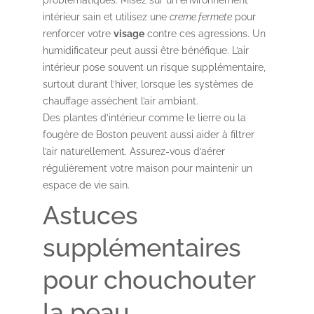
problématiques. Misez sur un environnement
intérieur sain et utilisez une
creme fermete
pour
renforcer votre
visage
contre ces agressions. Un
humidificateur peut aussi être bénéfique. L’air
intérieur pose souvent un risque supplémentaire,
surtout durant l’hiver, lorsque les systèmes de
chauffage assèchent l’air ambiant.
Des plantes d’intérieur comme le lierre ou la
fougère de Boston peuvent aussi aider à filtrer
l’air naturellement. Assurez-vous d’aérer
régulièrement votre maison pour maintenir un
espace de vie sain.
Astuces
supplémentaires
pour chouchouter
la peau