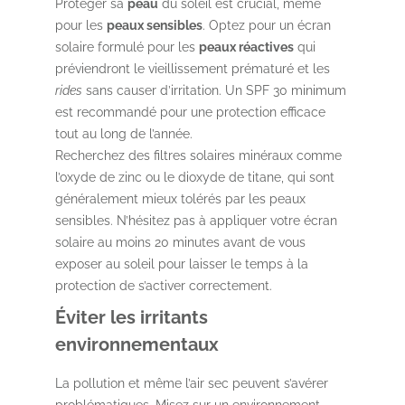
Protéger sa
peau
du soleil est crucial, même
pour les
peaux sensibles
. Optez pour un écran
solaire formulé pour les
peaux réactives
qui
préviendront le vieillissement prématuré et les
rides
sans causer d’irritation. Un SPF 30 minimum
est recommandé pour une protection efficace
tout au long de l’année.
Recherchez des filtres solaires minéraux comme
l’oxyde de zinc ou le dioxyde de titane, qui sont
généralement mieux tolérés par les peaux
sensibles. N’hésitez pas à appliquer votre écran
solaire au moins 20 minutes avant de vous
exposer au soleil pour laisser le temps à la
protection de s’activer correctement.
Éviter les irritants
environnementaux
La pollution et même l’air sec peuvent s’avérer