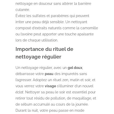
nettoyage en douceur sans altérer la barrière
cutanée.
Évitez les sulfates et parabènes qui peuvent
irriter une peau déjà sensible. Un nettoyant
composé d’extraits naturels comme la camomille
ou l’avoine peut apporter une touche apaisante
lors de chaque utilisation.
Importance du rituel de
nettoyage régulier
Un nettoyage régulier, avec un
gel doux
,
débarrasse votre
peau
des impuretés sans
l’agresser. Adoptez un rituel zen, matin et soir, et
vous verrez votre
visage
s’illuminer d’un nouvel
éclat
. Nettoyer sa peau le soir est essentiel pour
retirer tout résidu de pollution, de maquillage, et
de sébum accumulé au cours de la journée.
Durant la nuit, votre peau passe en mode