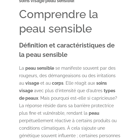
soins visage peau sensible
.
Comprendre la
peau sensible
Définition et caractéristiques de
la peau sensible
La
peau sensible
se manifeste souvent par des
rougeurs, des démangeaisons ou des irritations
au
visage
et au
corps
. Elle réagit aux
soins
visage
avec plus d’intensité que d’autres
types
de peaux
. Mais pourquoi est-elle si capricieuse?
La réponse réside dans sa barrière protectrice
plus fine et vulnérable, rendant la
peau
perpétuellement réactive à certains produits ou
conditions climatiques. À cela s’ajoute une
génétique souvent influente ; certaines personnes